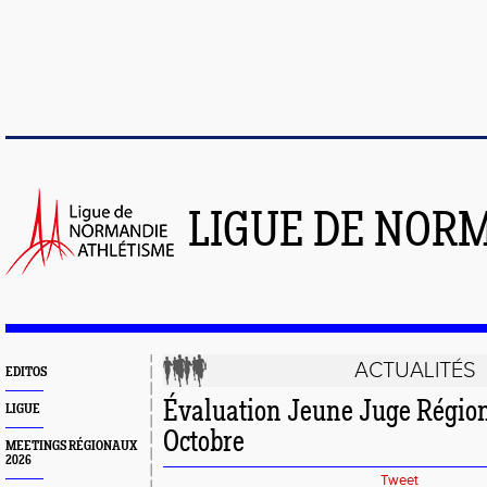
LIGUE DE NOR
ACTUALITÉS
EDITOS
Évaluation Jeune Juge Région
LIGUE
Octobre
MEETINGS RÉGIONAUX
2026
Tweet