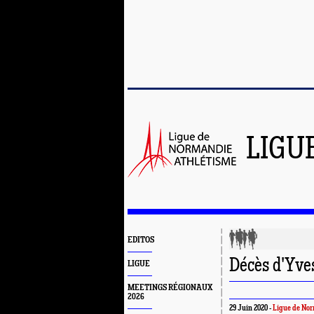
LIGU
EDITOS
Décès d'Y
LIGUE
MEETINGS RÉGIONAUX
2026
29 Juin 2020 -
Ligue de Nor