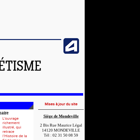
LÉTISME
Mises à jour du site
naire
Siège de Mondeville
L'ouvrage
richement
2 Bis Rue Maurice Légal
illustré, qui
14120 MONDEVILLE
retrace
Tél : 02 31 50 08 59
l’Histoire de la