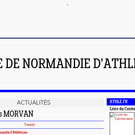
E DE NORMANDIE D'ATH
ACTUALITÉS
ATHLE.FR
Livre du Cente
ves MORVAN
Tweet
mandie d'Athlétisme