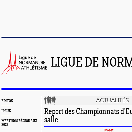
LIGUE DE NOR
ACTUALITÉS
EDITOS
Report des Championnats d'E
LIGUE
salle
MEETINGS RÉGIONAUX
2026
Tweet