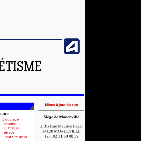
LÉTISME
Mises à jour du site
naire
Siège de Mondeville
L'ouvrage
richement
2 Bis Rue Maurice Légal
illustré, qui
14120 MONDEVILLE
retrace
Tél : 02 31 50 08 59
l’Histoire de la