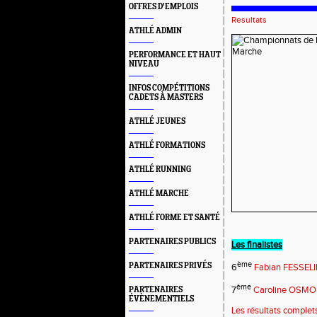
OFFRES D'EMPLOIS
Resultats
ATHLÉ ADMIN
PERFORMANCE ET HAUT
NIVEAU
INFOS COMPÉTITIONS
CADETS À MASTERS
ATHLÉ JEUNES
ATHLÉ FORMATIONS
ATHLÉ RUNNING
ATHLÉ MARCHE
ATHLÉ FORME ET SANTÉ
PARTENAIRES PUBLICS
Les finalistes
ème
PARTENAIRES PRIVÉS
6
Fabian FESSEL
ème
7
Caroline OSM
PARTENAIRES
ÉVÈNEMENTIELS
Les résultats complet