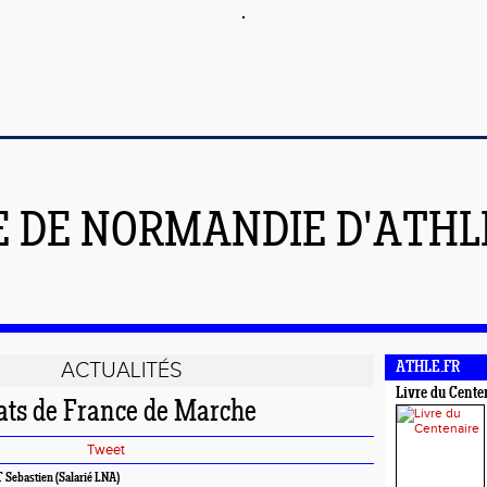
E DE NORMANDIE D'ATH
ACTUALITÉS
ATHLE.FR
Livre du Cente
ts de France de Marche
Tweet
Sebastien (Salarié LNA)