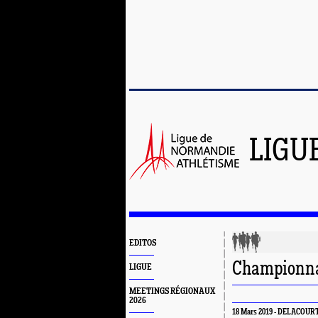
LIGU
EDITOS
Championna
LIGUE
MEETINGS RÉGIONAUX
2026
18 Mars 2019 - DELACOURT 