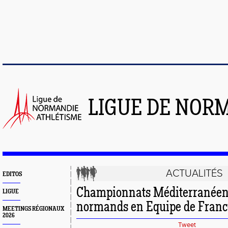
LIGUE DE NOR
ACTUALITÉS
EDITOS
Championnats Méditerranéens
LIGUE
normands en Equipe de France
MEETINGS RÉGIONAUX
2026
Tweet