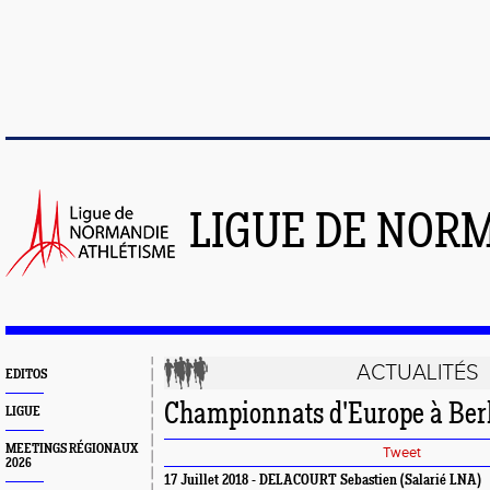
LIGUE DE NOR
ACTUALITÉS
EDITOS
Championnats d'Europe à Berli
LIGUE
MEETINGS RÉGIONAUX
Tweet
2026
17 Juillet 2018 - DELACOURT Sebastien (Salarié LNA)