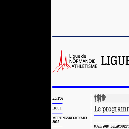
LIGU
EDITOS
Le program
LIGUE
MEETINGS RÉGIONAUX
2026
8 Juin 2018 - DELACOURT S