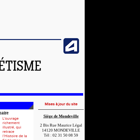
LÉTISME
Mises à jour du site
naire
Siège de Mondeville
L'ouvrage
richement
2 Bis Rue Maurice Légal
illustré, qui
14120 MONDEVILLE
retrace
Tél : 02 31 50 08 59
l’Histoire de la