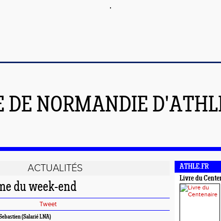
E DE NORMANDIE D'ATH
ACTUALITÉS
ATHLE.FR
Livre du Cente
me du week-end
Tweet
ebastien (Salarié LNA)