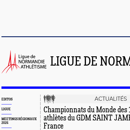
LIGUE DE NOR
ACTUALITÉS
EDITOS
Championnats du Monde des 
LIGUE
athlètes du GDM SAINT JAME
MEETINGS RÉGIONAUX
2026
France