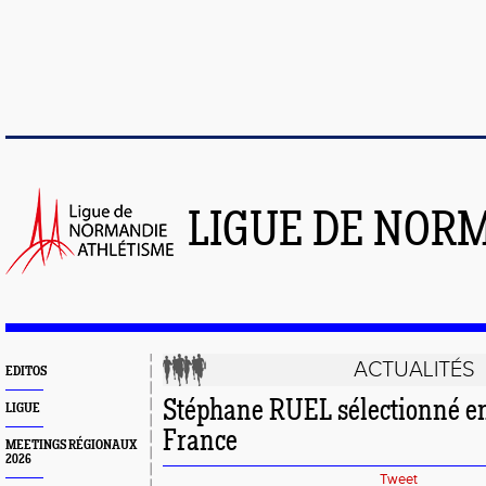
LIGUE DE NOR
ACTUALITÉS
EDITOS
Stéphane RUEL sélectionné en
LIGUE
France
MEETINGS RÉGIONAUX
2026
Tweet