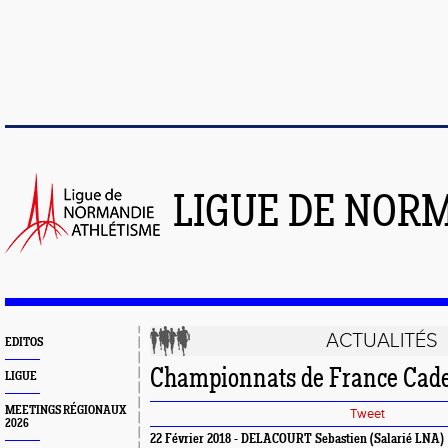
LIGUE DE NOR
ACTUALITÉS
EDITOS
Championnats de France Cade
LIGUE
MEETINGS RÉGIONAUX
Tweet
2026
22 Février 2018 - DELACOURT Sebastien (Salarié LNA)