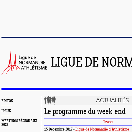
LIGUE DE NOR
ACTUALITÉS
EDITOS
Le programme du week-end
LIGUE
MEETINGS RÉGIONAUX
Tweet
2026
15 Décembre 2017 -
Ligue de Normandie d'Athlétisme