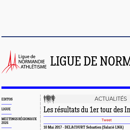
LIGUE DE NOR
ACTUALITÉS
EDITOS
Les résultats du 1er tour des I
LIGUE
MEETINGS RÉGIONAUX
Tweet
2026
10 Mai 2017 - DELACOURT Sebastien (Salarié LNA)