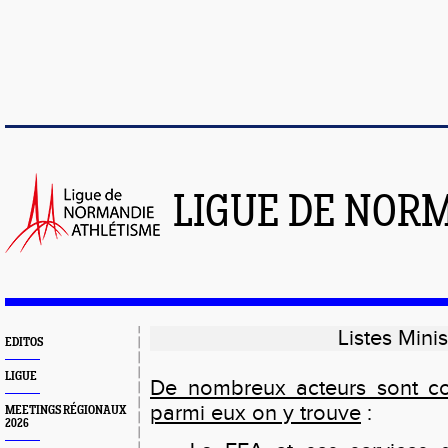
LIGUE DE NOR
Listes Mini
EDITOS
LIGUE
De nombreux acteurs sont co
parmi eux on y trouve
:
MEETINGS RÉGIONAUX
2026