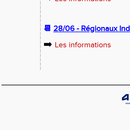
📆
28/06 -
Régionaux Ind
➡️
Les informations