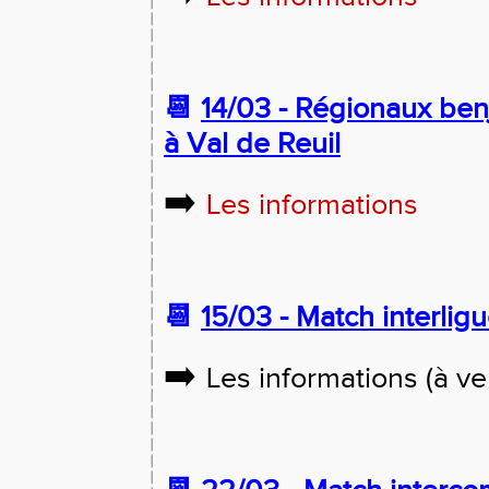
📆
14/03 - Régionaux ben
à Val de Reuil
➡️
Les informations
📆
15/03 - Match interlig
➡️
Les informations (à ve