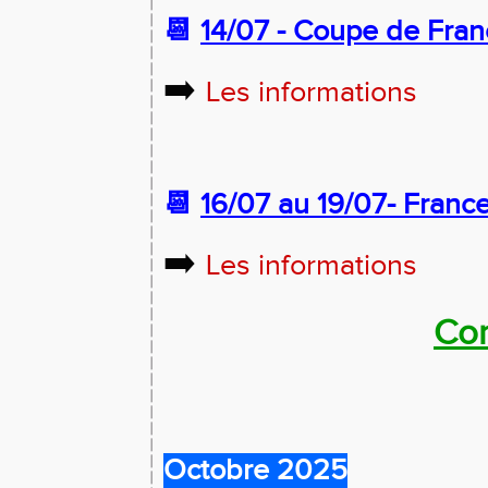
📆
14/07 - Coupe de Fra
➡️
Les informations
📆
16/07 au 19/07-
France
➡️
Les informations
Com
Octobre 2025