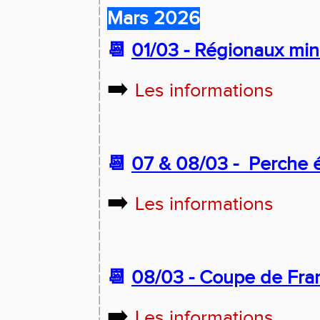
Mars 2026
📆
01/03 - Régionaux min
➡️
Les informations
📆
07 & 08/03 -
Perche é
➡️
Les informations
📆
08/03 - Coupe de Fra
➡️
Les informations