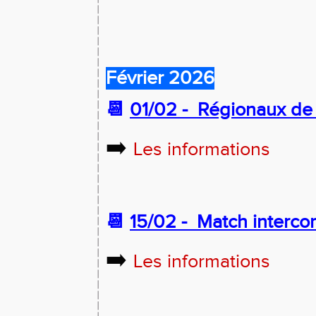
Février 2026
📆
01/02 -
Régionaux de 
➡️
Les informations
📆
15/02 -
Match intercom
➡️
Les informations