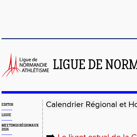
LIGUE DE NOR
Calendrier Régional et H
EDITOS
LIGUE
MEETINGS RÉGIONAUX
2026
➡️