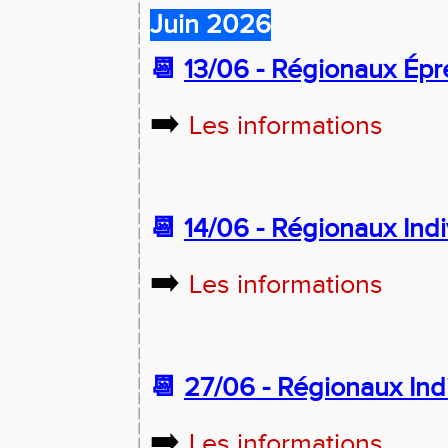
Juin 2026
📆
13/06 -
Régionaux Épre
➡️
Les informations
📆
14/06 -
Régionaux Indiv
➡️
Les informations
📆
27/06 -
Régionaux Ind
➡️
Les informations