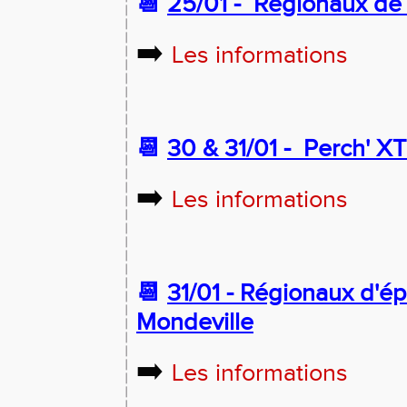
📆
25/01 -
Régionaux de 
➡️
Les informations
📆
30 & 31/01 -
Perch' X
➡️
Les informations
📆
31/01 - Régionaux d'
Mondeville
➡️
Les informations