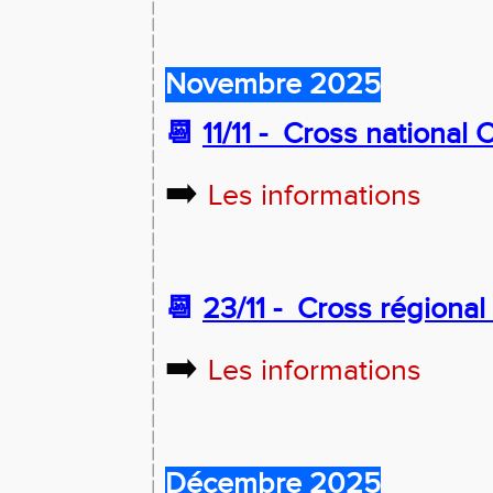
Novembre 2025
📆
11/11 -
Cross national C
➡️
Les informations
📆
23/11 -
Cross régional 
➡️
Les informations
Décembre 2025