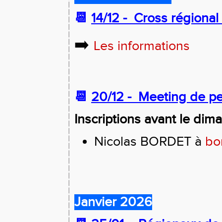
📆
14/12 -
Cross régional
➡️
Les informations
📆
20/12 -
Meeting de per
Inscriptions avant le dim
Nicolas BORDET à
bo
Janvier 2026